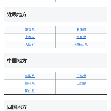
近畿地方
滋賀県
兵庫県
京都府
奈良県
大阪府
和歌山県
中国地方
鳥取県
広島県
島根県
山口県
岡山県
–
四国地方