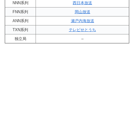
NNN系列
西日本放送
FNN系列
岡山放送
ANN系列
瀬戸内海放送
TXN系列
テレビせとうち
独立局
–