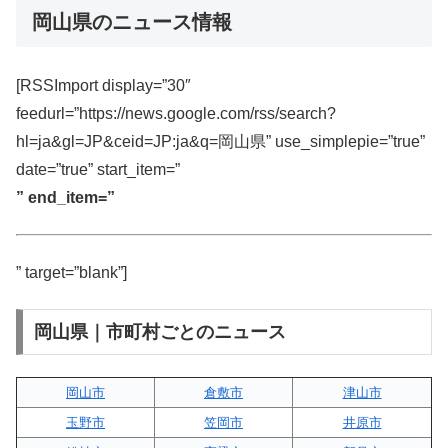
岡山県のニュース情報
[RSSImport display=”30″
feedurl=”https://news.google.com/rss/search?
hl=ja&gl=JP&ceid=JP:ja&q=岡山県” use_simplepie=”true”
date=”true” start_item=”
” end_item=”
” target=”blank”]
岡山県｜市町村ごとのニュース
岡山市
倉敷市
津山市
玉野市
笠岡市
井原市