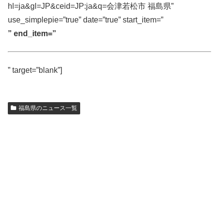
hl=ja&gl=JP&ceid=JP:ja&q=会津若松市 福島県”
use_simplepie=”true” date=”true” start_item=”
” end_item=”
” target=”blank”]
福島県のニュース一覧