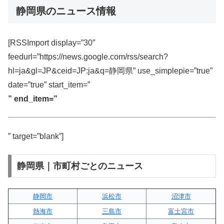
静岡県のニュース情報
[RSSImport display=”30″
feedurl=”https://news.google.com/rss/search?
hl=ja&gl=JP&ceid=JP:ja&q=静岡県” use_simplepie=”true”
date=”true” start_item=”
” end_item=”
” target=”blank”]
静岡県｜市町村ごとのニュース
静岡市
浜松市
沼津市
熱海市
三島市
富士宮市