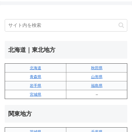
北海道｜東北地方
北海道
秋田県
青森県
山形県
岩手県
福島県
宮城県
–
関東地方
茨城県
千葉県