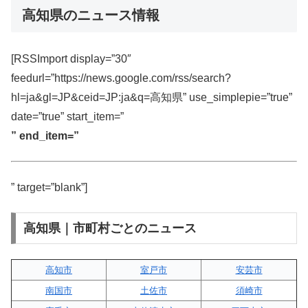
高知県のニュース情報
[RSSImport display=”30″
feedurl=”https://news.google.com/rss/search?
hl=ja&gl=JP&ceid=JP:ja&q=高知県” use_simplepie=”true”
date=”true” start_item=”
” end_item=”
” target=”blank”]
高知県｜市町村ごとのニュース
高知市
室戸市
安芸市
南国市
土佐市
須崎市