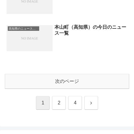
本山町（高知県）の今日のニュー
高知県のニュース一覧
ス一覧
次のページ
次
1
2
4
へ