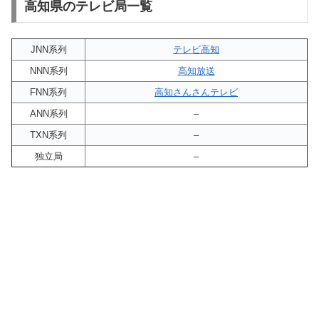
高知県のテレビ局一覧
JNN系列
テレビ高知
NNN系列
高知放送
FNN系列
高知さんさんテレビ
ANN系列
–
TXN系列
–
独立局
–